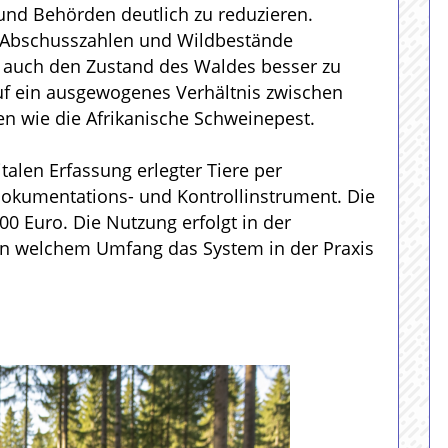
und Behörden deutlich zu reduzieren.
en, Abschusszahlen und Wildbestände
t auch den Zustand des Waldes besser zu
uf ein ausgewogenes Verhältnis zwischen
n wie die Afrikanische Schweinepest.
talen Erfassung erlegter Tiere per
Dokumentations- und Kontrollinstrument. Die
00 Euro. Die Nutzung erfolgt in der
, in welchem Umfang das System in der Praxis