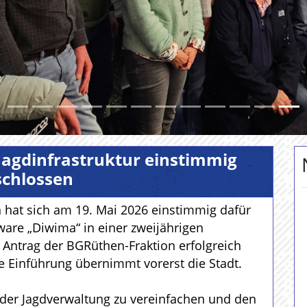
 Jagdinfrastruktur einstimmig
schlossen
 hat sich am 19. Mai 2026 einstimmig dafür
ware „Diwima“ in einer zweijährigen
 Antrag der BGRüthen-Fraktion erfolgreich
e Einführung übernimmt vorerst die Stadt.
in der Jagdverwaltung zu vereinfachen und den