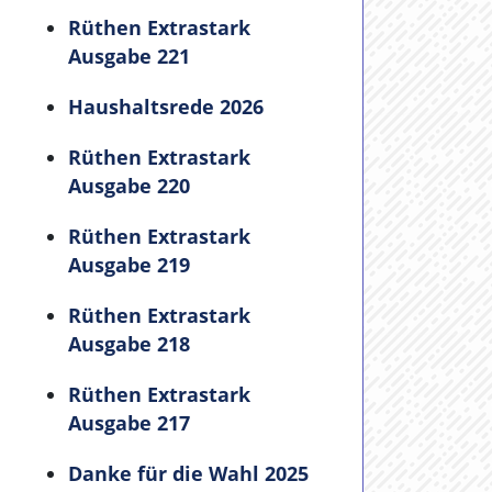
Rüthen Extrastark
Ausgabe 221
Haushaltsrede 2026
Rüthen Extrastark
Ausgabe 220
Rüthen Extrastark
Ausgabe 219
Rüthen Extrastark
Ausgabe 218
Rüthen Extrastark
Ausgabe 217
Danke für die Wahl 2025