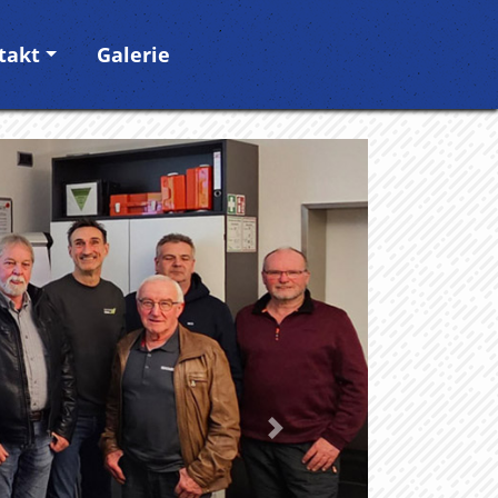
takt
Galerie
Nächste