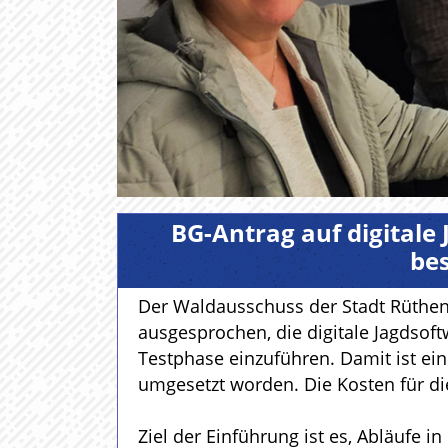
BG-Antrag auf digitale
be
Der Waldausschuss der Stadt Rüthen
ausgesprochen, die digitale Jagdsoft
Testphase einzuführen. Damit ist ein
umgesetzt worden. Die Kosten für di
Ziel der Einführung ist es, Abläufe 