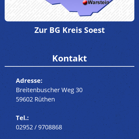
Zur BG Kreis Soest
Kontakt
Adresse:
Breitenbuscher Weg 30
59602 Rüthen
Tel.:
02952 / 9708868