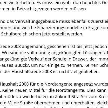
n weiterhelfen. Es muss ein wohl durchdachtes Ges
ahmen in Betracht gezogen werden müssen.
s und das Verwaltungsgebäude muss ebenfalls zuerst e
hmen und welche Finanzierungsmodelle in Frage komm
chulbereich schon jetzt erstellt werden.
srede 2008 angemahnt, geschehen ist bis jetzt jedoc
n. Wo sind die vollmundig angekündigten Lösungen z.
ß angekündigte Verkauf der Schule in Drewer, der im
Hauses Buuck?, um nur einige zu nennen. Keinen Sch
 der Haushaltsrede 2008 ist nicht viel geblieben.
im Haushalt 2008 für die Nordtangente angesetzt wur
. Keine neuen Mittel für die Nordtangente. Dies kann 
ht müde zu wiederholen, in Zukunft Straßen vom Kreis
e Milde Straße übernehmen und unterhalten, gleichz