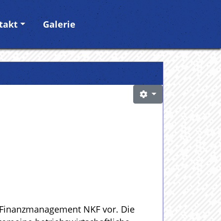
takt
Galerie
 Finanzmanagement NKF vor. Die