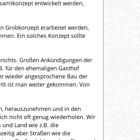
amtkonzept entwickelt werden,
in Grobkonzept erarbeitet werden,
en. Ein solches Konzept sollte
h nichts. Großen Ankündigungen der
B. für den ehemaligen Gasthof
mer wieder angesprochene Bau der
ritt ist man weiter gekommen. Von
den, herauszunehmen und in den
ich nicht oft genug wiederholen. Wir
 und Land wie z.B. die
eitig aber Straßen wie die