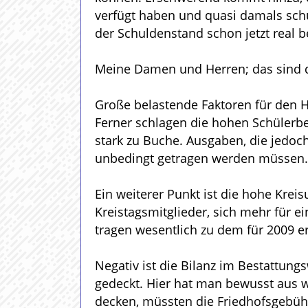
verfügt haben und quasi damals schu
der Schuldenstand schon jetzt real be
Meine Damen und Herren; das sind di
Große belastende Faktoren für den H
Ferner schlagen die hohen Schülerbe
stark zu Buche. Ausgaben, die jedoch
unbedingt getragen werden müssen.
Ein weiterer Punkt ist die hohe Krei
Kreistagsmitglieder, sich mehr für 
tragen wesentlich zu dem für 2009 er
Negativ ist die Bilanz im Bestattu
gedeckt. Hier hat man bewusst aus 
decken, müssten die Friedhofsgebühr