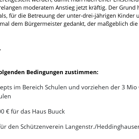
elangen moderatem Anstieg jetzt kräftig. Der Grund h
s, für die Betreuung der unter-drei-jährigen Kinder
inmal dem Bürgermeister gedankt, der maßgeblich die 
,
folgenden Bedingungen zustimmen:
epts im Bereich Schulen und vorziehen der 3 Mio 
ulen
00 € für das Haus Buuck
 für den Schützenverein Langenstr./Heddinghausen,