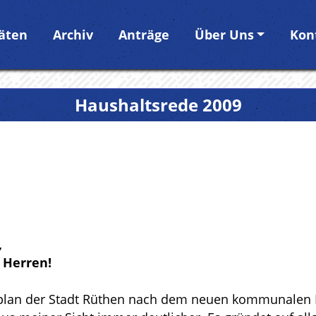
täten
Archiv
Anträge
Über Uns
Kon
Haushaltsrede 2009
,
 Herren!
tsplan der Stadt Rüthen nach dem neuen kommunalen