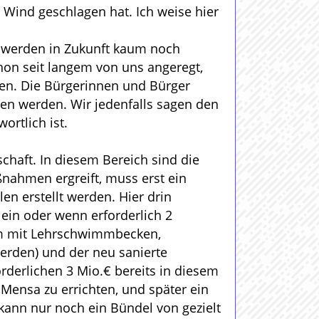
Wind geschlagen hat. Ich weise hier
en werden in Zukunft kaum noch
hon seit langem von uns angeregt,
sen. Die Bürgerinnen und Bürger
en werden. Wir jedenfalls sagen den
rtlich ist.
haft. In diesem Bereich sind die
ßnahmen ergreift, muss erst ein
 erstellt werden. Hier drin
ein oder wenn erforderlich 2
ium mit Lehrschwimmbecken,
werden) und der neu sanierte
derlichen 3 Mio.€ bereits in diesem
 Mensa zu errichten, und später ein
ann nur noch ein Bündel von gezielt