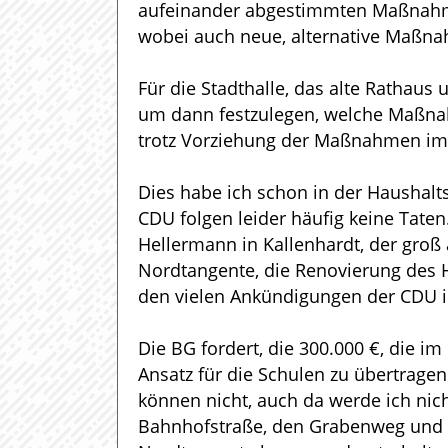
aufeinander abgestimmten Maßnahme
wobei auch neue, alternative Maßn
Für die Stadthalle, das alte Rathau
um dann festzulegen, welche Maßna
trotz Vorziehung der Maßnahmen im S
Dies habe ich schon in der Haushalt
CDU folgen leider häufig keine Tate
Hellermann in Kallenhardt, der gro
Nordtangente, die Renovierung des 
den vielen Ankündigungen der CDU in
Die BG fordert, die 300.000 €, die 
Ansatz für die Schulen zu übertragen
können nicht, auch da werde ich nic
Bahnhofstraße, den Grabenweg und di