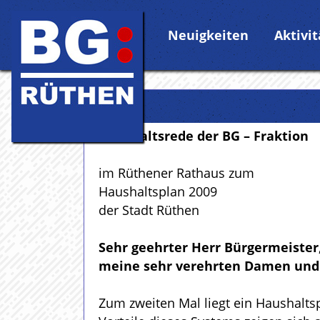
Neuigkeiten
Aktivi
Haushaltsrede der BG – Fraktion
im Rüthener Rathaus zum
Haushaltsplan 2009
der Stadt Rüthen
Sehr geehrter Herr Bürgermeister
meine sehr verehrten Damen und
Zum zweiten Mal liegt ein Haushal