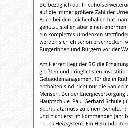
BG bezüglich der Friedhofserweiteru
auf die immer größere Zahl der Urne
Auch bei den Leichenhallen hat man 
genutzt, stellen aber einen enormen
ein komplettes Umdenken stattfinden
werden sich eh schon erschrecken, 
Bürgerinnen und Bürgern vor der Wah
Am Herzen liegt der BG die Erhaltun
größten und dringlichsten Investiti
Gebäudemanagement für die in Rüthe
enthalten sind nicht nur die Sanier
Mensen. Bei der Energieversorgung 
Hauptschule, Paul Gerhard Schule ( 
Sportplatz muss zu einem Schulzent
und nicht erst im kommenden Jahr ber
neues Heizsystem. Ein Herumdoktern