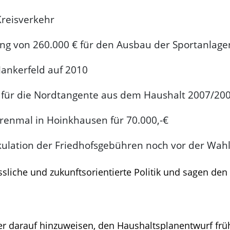
Kreisverkehr
ung von 260.000 € für den Ausbau der Sportanlag
ankerfeld auf 2010
für die Nordtangente aus dem Haushalt 2007/20
renmal in Hoinkhausen für 70.000,-€
ulation der Friedhofsgebühren noch vor der Wah
ssliche und zukunftsorientierte Politik und sagen de
r darauf hinzuweisen, den Haushaltsplanentwurf früh