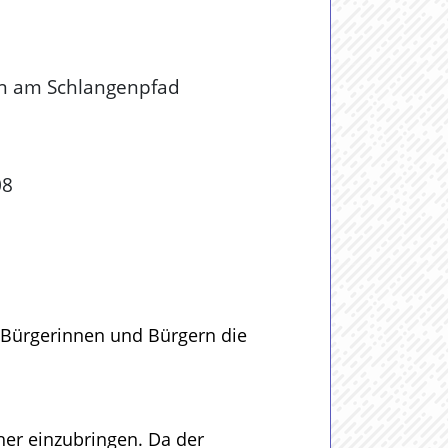
en am Schlangenpfad
08
l
n Bürgerinnen und Bürgern die
er einzubringen. Da der