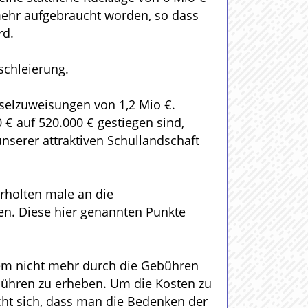
 mehr aufgebraucht worden, so dass
rd.
schleierung.
selzuweisungen von 1,2 Mio €.
€ auf 520.000 € gestiegen sind,
nserer attraktiven Schullandschaft
erholten male an die
en. Diese hier genannten Punkte
tem nicht mehr durch die Gebühren
bühren zu erheben. Um die Kosten zu
cht sich, dass man die Bedenken der