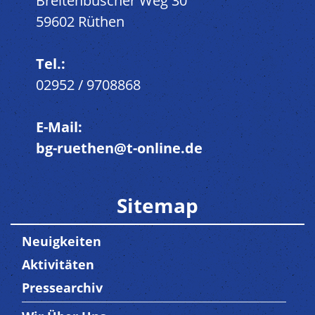
Breitenbuscher Weg 30
59602 Rüthen
Tel.:
02952 / 9708868
E-Mail:
bg-ruethen@t-online.de
Sitemap
Neuigkeiten
Aktivitäten
Pressearchiv