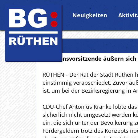
Neuigkeiten
Aktivi
Fraktionsvorsitzende äußern sic
RÜTHEN - Der Rat der Stadt Rüthen 
einstimmig verabschiedet. Zuvor äuß
ist, um bei der Bezirksregierung in 
CDU-Chef Antonius Kranke lobte das 
sicherlich nicht umgesetzt werden k
ein, die sich unter der Bevölkerung 
Fördergeldern trotz des Konzepts noc