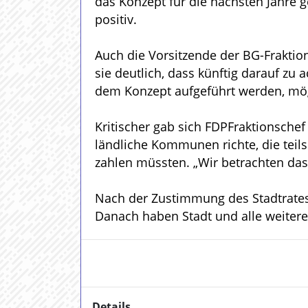
das Konzept für die nächsten Jahre g
positiv.
Auch die Vorsitzende der BG-Fraktio
sie deutlich, dass künftig darauf zu
dem Konzept aufgeführt werden, mö
Kritischer gab sich FDPFraktionschef
ländliche Kommunen richte, die te
zahlen müssten. „Wir betrachten das
Nach der Zustimmung des Stadtrates
Danach haben Stadt und alle weitere
Details