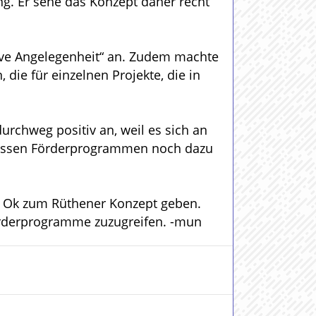
ing. Er sehe das Konzept daher recht
tive Angelegenheit“ an. Zudem machte
die für einzelnen Projekte, die in
urchweg positiv an, weil es sich an
ewissen Förderprogrammen noch dazu
r Ok zum Rüthener Konzept geben.
Förderprogramme zuzugreifen. -mun