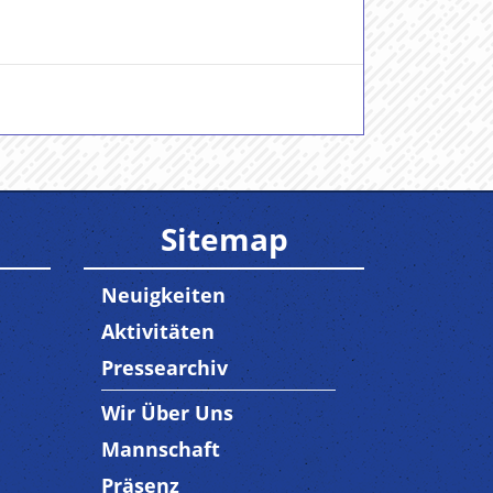
Sitemap
Neuigkeiten
Aktivitäten
Pressearchiv
Wir Über Uns
Trenner3
Mannschaft
Präsenz