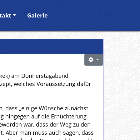
takt
Galerie
(Ikek) am Donnerstagabend
nzept, welches Voraussetzung dafür
in, dass „einige Wünsche zunächst
ng hingegen auf die Ernüchterung
 geworden war, dass der Weg zu den
tet. Aber man muss auch sagen, dass