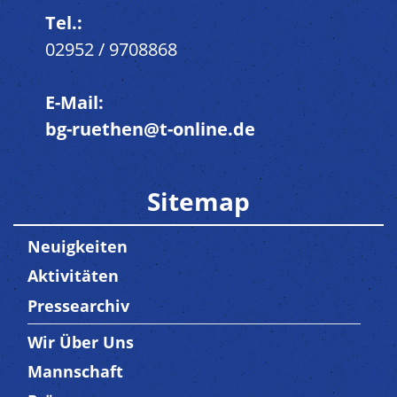
Tel.:
02952 / 9708868
E-Mail:
bg-ruethen@t-online.de
Sitemap
Neuigkeiten
Aktivitäten
Pressearchiv
Wir Über Uns
Trenner3
Mannschaft