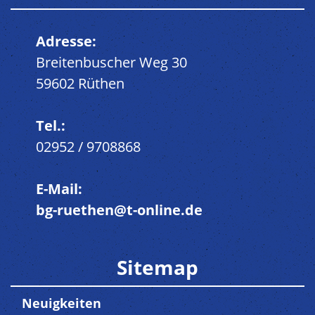
Adresse:
Breitenbuscher Weg 30
59602 Rüthen
Tel.:
02952 / 9708868
E-Mail:
bg-ruethen@t-online.de
Sitemap
Neuigkeiten