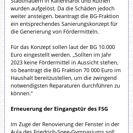
Stadtmauern in Kallenhardt und Rüthen
wurden aufgelöst. Da die Schäden jedoch
weiter ansteigen. beantragt die BG-Fraktion
ein entsprechendes Sanierungskonzept für
die Generierung von Fördermitteln.
Für das Konzept sollen laut der BG 10.000
Euro eingestellt werden. „Sollten im Jahr
2023 keine Fördermittel in Aussicht stehen,
so beantragt die BG Fraktion 70 000 Euro im
Haushalt bereitzustellen, um die zwingend
notwendigsten Reparaturen durchführen zu
können.“
Erneuerung der Eingangstür des FSG
Im Zuge der Renovierung der Fenster in der
Aula des Friedrich-Spee-Gymnasiums soll