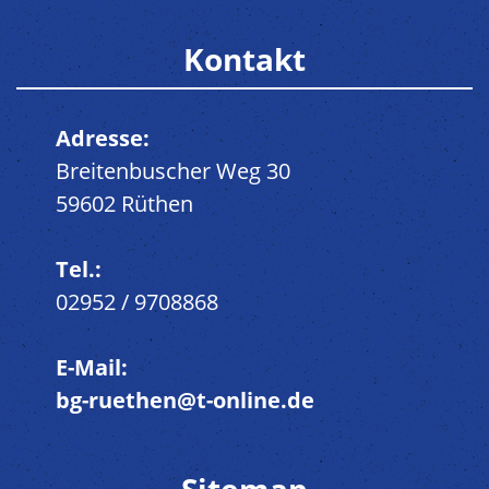
Kontakt
Adresse:
Breitenbuscher Weg 30
59602 Rüthen
Tel.:
02952 / 9708868
E-Mail:
bg-ruethen@t-online.de