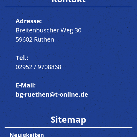
Adresse:
Breitenbuscher Weg 30
59602 Rüthen
Tel.:
02952 / 9708868
E-Mail:
bg-ruethen@t-online.de
Sitemap
Neuigkeiten