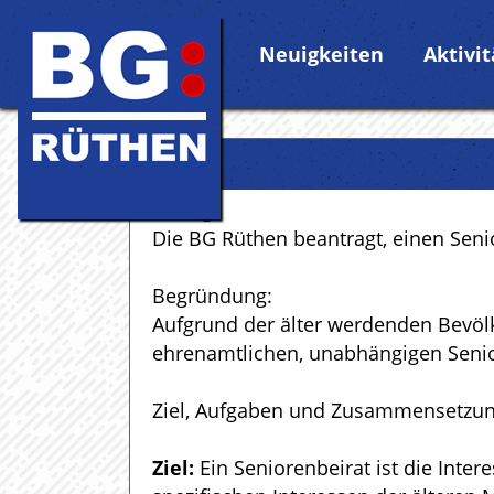
Neuigkeiten
Aktivi
Antrag:
Die BG Rüthen beantragt, einen Senio
Begründung:
Aufgrund der älter werdenden Bevölke
ehrenamtlichen, unabhängigen Senio
Ziel, Aufgaben und Zusammensetzung
Ziel:
Ein Seniorenbeirat ist die Inter