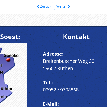
Zurück
Weiter
Soest:
Kontakt
Adresse:
Breitenbuscher Weg 30
59602 Rüthen
Tel.:
02952 / 9708868
E-Mail: