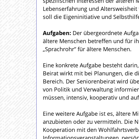
spezifischen Interessen der älteren
Lebenserfahrung und Altersweisheit v
soll die Eigeninitiative und Selbsthi
Aufgaben:
Der übergeordnete Aufgab
ältere Menschen betreffen und für ih
„Sprachrohr“ für ältere Menschen.
Eine konkrete Aufgabe besteht darin,
Beirat wirkt mit bei Planungen, die 
Bereich. Der Seniorenbeirat wird üb
von Politik und Verwaltung informiert
müssen, intensiv, kooperativ und a
Eine weitere Aufgabe ist es, ältere M
anzubieten oder zu vermitteln. Die N
Kooperation mit den Wohlfahrtsverb
Informationsveranstaltungen, persönl