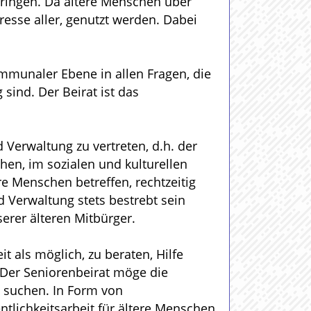
bringen. Da ältere Menschen über
resse aller, genutzt werden. Dabei
mmunaler Ebene in allen Fragen, die
sind. Der Beirat ist das
 Verwaltung zu vertreten, d.h. der
chen, im sozialen und kulturellen
e Menschen betreffen, rechtzeitig
nd Verwaltung stets bestrebt sein
rer älteren Mitbürger.
it als möglich, zu beraten, Hilfe
. Der Seniorenbeirat möge die
 suchen. In Form von
ntlichkeitsarbeit für ältere Menschen