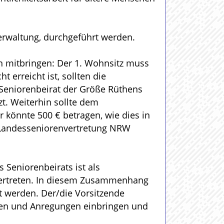
erwaltung, durchgeführt werden.
n mitbringen: Der 1. Wohnsitz muss
t erreicht ist, sollten die
n Seniorenbeirat der Größe Rüthens
t. Weiterhin sollte dem
Er könnte 500 € betragen, wie dies in
r Landesseniorenvertretung NRW
 Seniorenbeirats ist als
vertreten. In diesem Zusammenhang
 werden. Der/die Vorsitzende
deen und Anregungen einbringen und