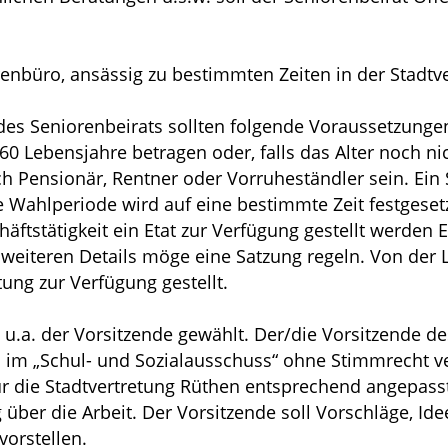
enbüro, ansässig zu bestimmten Zeiten in der Stadtv
des Seniorenbeirats sollten folgende Voraussetzunge
0 Lebensjahre betragen oder, falls das Alter noch nich
och Pensionär, Rentner oder Vorruheständler sein. Ei
 Wahlperiode wird auf eine bestimmte Zeit festgesetz
äftstätigkeit ein Etat zur Verfügung gestellt werden 
le weiteren Details möge eine Satzung regeln. Von de
ung zur Verfügung gestellt.
 u.a. der Vorsitzende gewählt. Der/die Vorsitzende des
d im „Schul- und Sozialausschuss“ ohne Stimmrecht 
r die Stadtvertretung Rüthen entsprechend angepasst
über die Arbeit. Der Vorsitzende soll Vorschläge, I
vorstellen.