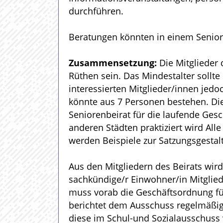
durchführen.
Beratungen könnten in einem Senior
Zusammensetzung:
Die Mitglieder 
Rüthen sein. Das Mindestalter sollte 6
interessierten Mitglieder/innen jed
könnte aus 7 Personen bestehen. Die
Seniorenbeirat für die laufende Gesch
anderen Städten praktiziert wird Al
werden Beispiele zur Satzungsgestalt
Aus den Mitgliedern des Beirats wird
sachkündige/r Einwohner/in Mitglie
muss vorab die Geschäftsordnung fü
berichtet dem Ausschuss regelmäßig 
diese im Schul-und Sozialausschuss 