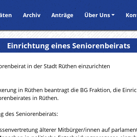
täten
Archiv
Anträge
Über Uns
Kon
Einrichtung eines Seniorenbeirats
renbeirat in der Stadt Rüthen einzurichten
rung in Rüthen beantragt die BG Fraktion, die Einric
renbeirates in Rüthen.
 des Seniorenbeirats:
essenvertretung älterer Mitbürger/innen auf parlamenta