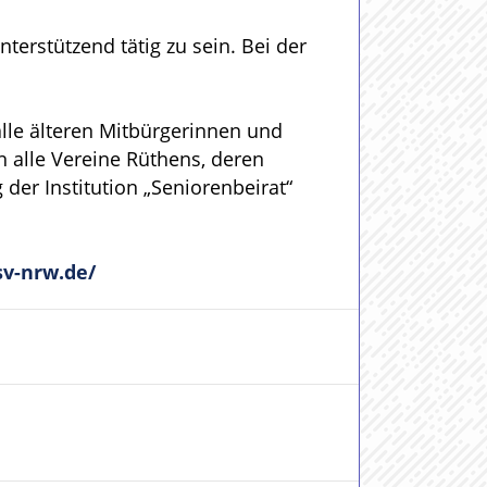
erstützend tätig zu sein. Bei der
lle älteren Mitbürgerinnen und
 alle Vereine Rüthens, deren
der Institution „Seniorenbeirat“
v-nrw.de/