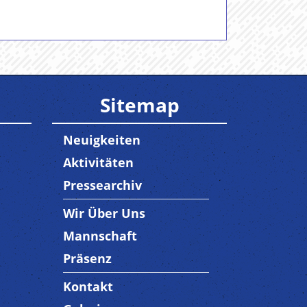
Sitemap
Neuigkeiten
Aktivitäten
Pressearchiv
Wir Über Uns
Trenner3
Mannschaft
Präsenz
Kontakt
Trenner4