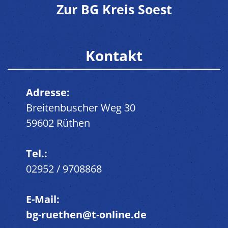
Zur BG Kreis Soest
Kontakt
Adresse:
Breitenbuscher Weg 30
59602 Rüthen
Tel.:
02952 / 9708868
E-Mail:
bg-ruethen@t-online.de